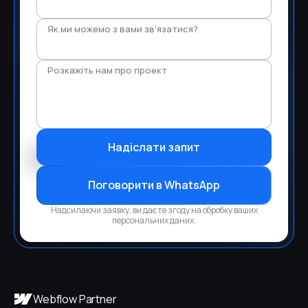
Як ми можемо з вами зв'язатися?
Розкажіть нам про проект
Поговорити в WhatsApp
Надсилаючи заявку, ви даєте згоду на обробку ваших
персональних даних.
Webflow Partner