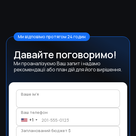
Ми відповімо протягом 24 годин
Давайте поговоримо!
Ми проаналізуємо Ваш запит і надамо
рекомендації або план дій для його вирішення.
Ваше ім'я
Ваш телефон
+1
Запланований бюджет $